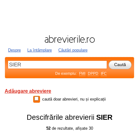
Despre
La întâmplare
Căutări populare
De exemplu:
FMI
DPPD
IFC
Adăugare abreviere
caută doar abrevieri, nu și explicații
Descifrările abrevierii
SIER
52
de rezultate, afișate 30