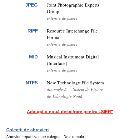
Joint Photographic Experts
JPEG
Group
extensie de fișiere
Resource Interchange File
RIFF
Format
extensie de fișiere
Musical Instrument Digital
MID
(Interface)
extensie de fișiere
New Technology File System
NTFS
din engleză — Sistem de Fișiere
de Tehnologie Nouă
Adaugă o nouă descifrare pentru „SIER”
Colecții de abrevieri
Abrevieri repartizate pe categorii. De exemplu: