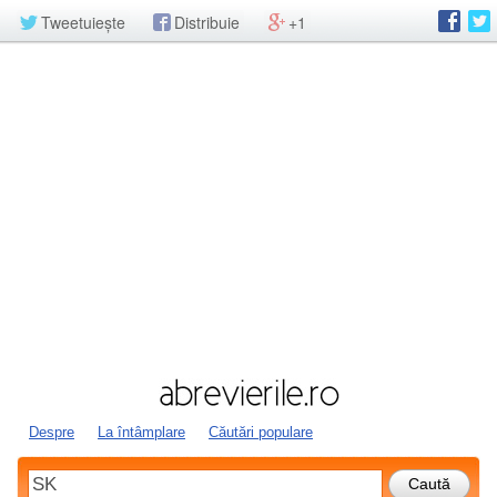
Tweetuiește
Distribuie
+1
Despre
La întâmplare
Căutări populare