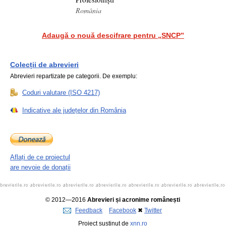
România
Adaugă o nouă descifrare pentru „SNCP”
Colecții de abrevieri
Abrevieri repartizate pe categorii. De exemplu:
Coduri valutare (ISO 4217)
Indicative ale județelor din România
Aflați de ce proiectul
are nevoie de donații
© 2012—2016
Abrevieri și acronime românești
Feedback
Facebook
✖
Twitter
Proiect susținut de
xnn.ro