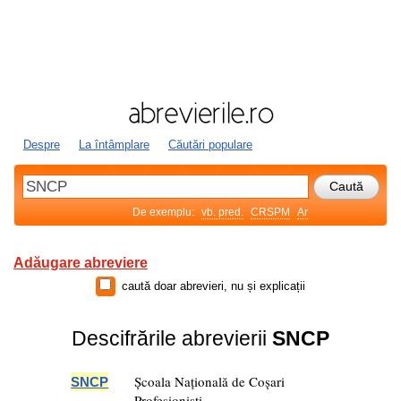
Despre
La întâmplare
Căutări populare
De exemplu:
vb. pred.
CRSPM
Ar
Adăugare abreviere
caută doar abrevieri, nu și explicații
Descifrările abrevierii
SNCP
Școala Națională de Coșari
SNCP
Profesioniști