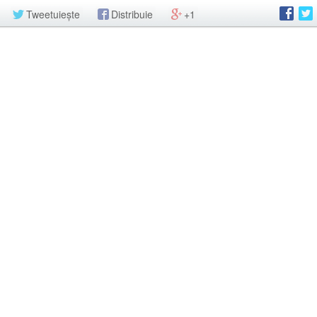
Tweetuiește
Distribuie
+1