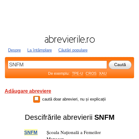
Despre
La întâmplare
Căutări populare
De exemplu:
TPE-U
CROS
XAU
Adăugare abreviere
caută doar abrevieri, nu și explicații
Descifrările abrevierii
SNFM
Școala Națională a Femeilor
SNFM
Manager