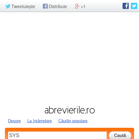
Tweetuiește
Distribuie
+1
Despre
La întâmplare
Căutări populare