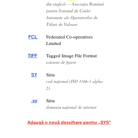
din engleză — Asociația Română
pentru Sistemul de Cotări
Automate ale Operatorilor de
Titluri de Valoare
Federated Co-operatives
FCL
Limited
Tagged Image File Format
TIFF
extensie de fișiere
Siria
SY
cod național (ISO 3166-1 alpha-
2)
Siria
.sy
domeniu național de internet
Adaugă o nouă descifrare pentru „SYS”