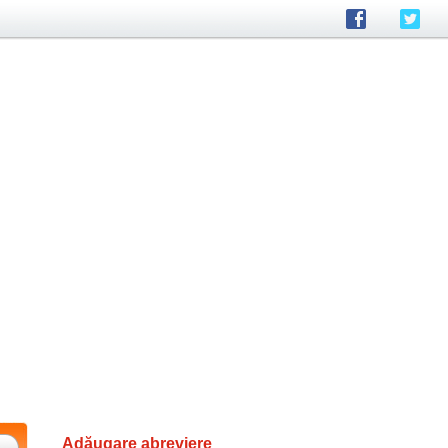
Adăugare abreviere