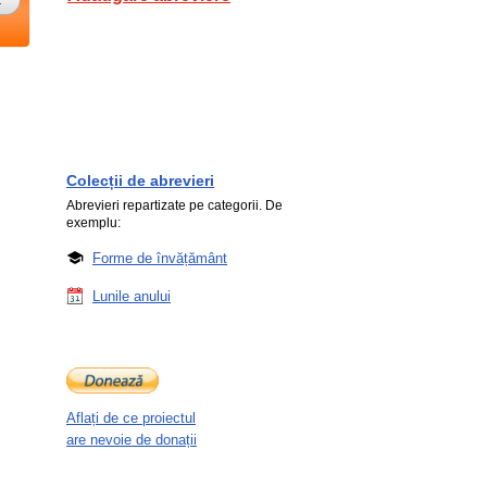
Colecții de abrevieri
Abrevieri repartizate pe categorii. De
exemplu:
Forme de învățământ
Lunile anului
Aflați de ce proiectul
are nevoie de donații