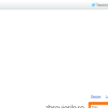
Tweetui
Despre
L