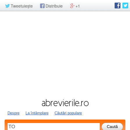
Tweetuiește
Distribuie
+1
Despre
La întâmplare
Căutări populare