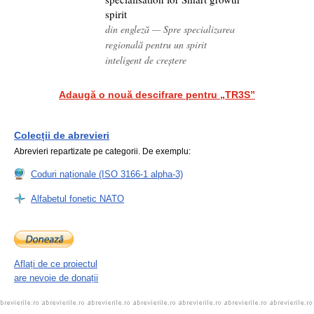
spirit
din engleză — Spre specializarea
regională pentru un spirit
inteligent de creștere
Adaugă o nouă descifrare pentru „TR3S”
Colecții de abrevieri
Abrevieri repartizate pe categorii. De exemplu:
Coduri naționale (ISO 3166-1 alpha-3)
Alfabetul fonetic NATO
Aflați de ce proiectul
are nevoie de donații