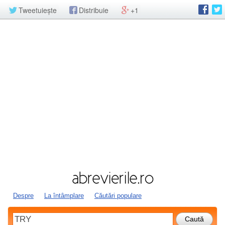
Tweetuiește
Distribuie
+1
Despre
La întâmplare
Căutări populare