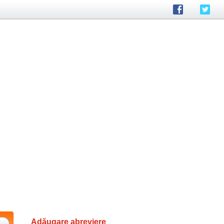
Adăugare abreviere