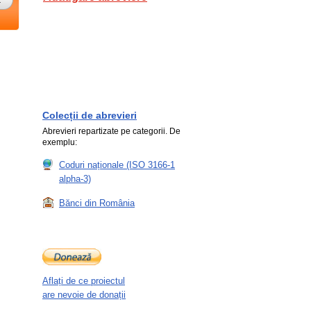
Colecții de abrevieri
Abrevieri repartizate pe categorii. De
exemplu:
Coduri naționale (ISO 3166-1
alpha-3)
Bănci din România
Aflați de ce proiectul
are nevoie de donații