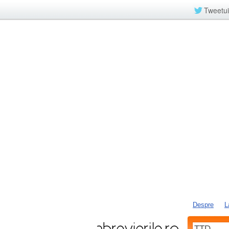
Tweetui
Despre
L