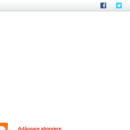
Adăugare abreviere