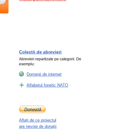
Colecții de abrevieri
Abrevieri repartizate pe categorii. De
exemplu:
Domenii de internet
Alfabetul fonetic NATO
Aflați de ce proiectul
are nevoie de donații