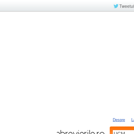
Tweetui
Despre
L