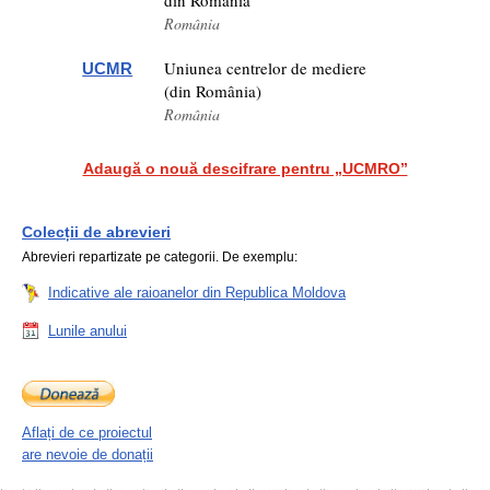
din România
România
Uniunea centrelor de mediere
UCMR
(din România)
România
Adaugă o nouă descifrare pentru „UCMRO”
Colecții de abrevieri
Abrevieri repartizate pe categorii. De exemplu:
Indicative ale raioanelor din Republica Moldova
Lunile anului
Aflați de ce proiectul
are nevoie de donații