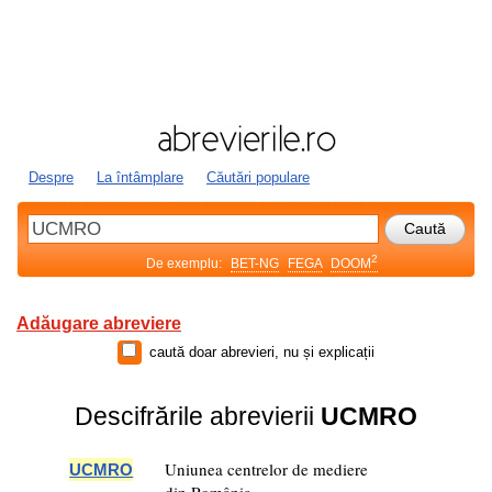
Despre
La întâmplare
Căutări populare
2
De exemplu:
BET-NG
FEGA
DOOM
Adăugare abreviere
caută doar abrevieri, nu și explicații
Descifrările abrevierii
UCMRO
Uniunea centrelor de mediere
UCMRO