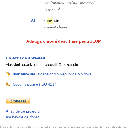
numismatică, revistă, spectacol,
uz general
al
um
iniu
Al
element chimic
Adaugă o nouă descifrare pentru „UM”
Colecții de abrevieri
Abrevieri repartizate pe categorii. De exemplu:
Indicative ale raioanelor din Republica Moldova
Coduri valutare (ISO 4217)
Aflați de ce proiectul
are nevoie de donații