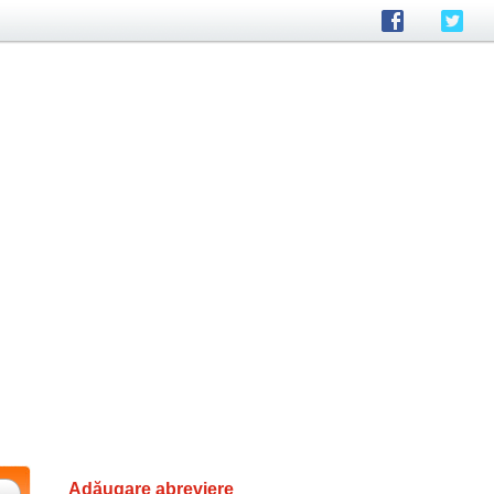
Adăugare abreviere