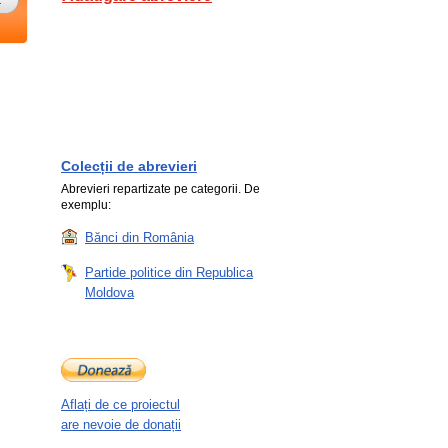
Colecții de abrevieri
Abrevieri repartizate pe categorii. De
exemplu:
Bănci din România
Partide politice din Republica
Moldova
Aflați de ce proiectul
are nevoie de donații