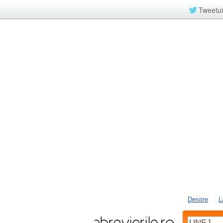
Tweetui
Despre
L