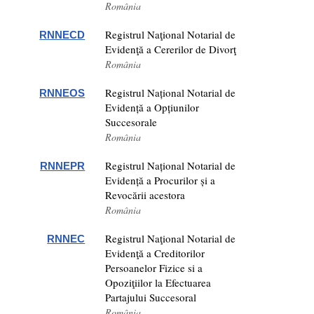
România
Registrul Naţional Notarial de
RNNECD
Evidenţă a Cererilor de Divorţ
România
Registrul Național Notarial de
RNNEOS
Evidență a Opțiunilor
Succesorale
România
Registrul Național Notarial de
RNNEPR
Evidență a Procurilor și a
Revocării acestora
România
Registrul Naţional Notarial de
RNNEC
Evidenţă a Creditorilor
Persoanelor Fizice si a
Opoziţiilor la Efectuarea
Partajului Succesoral
România