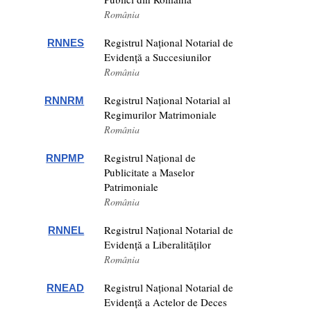
România
Registrul Național Notarial de
RNNES
Evidență a Succesiunilor
România
Registrul Național Notarial al
RNNRM
Regimurilor Matrimoniale
România
Registrul Național de
RNPMP
Publicitate a Maselor
Patrimoniale
România
Registrul Național Notarial de
RNNEL
Evidență a Liberalităților
România
Registrul Național Notarial de
RNEAD
Evidență a Actelor de Deces