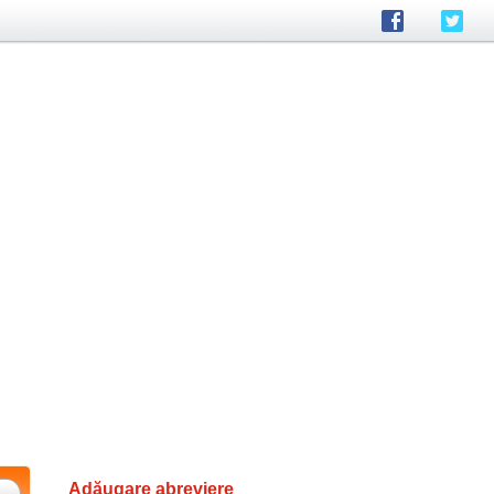
Adăugare abreviere