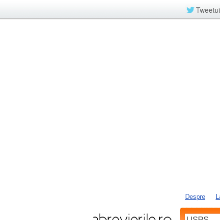
Tweetui
Despre
L