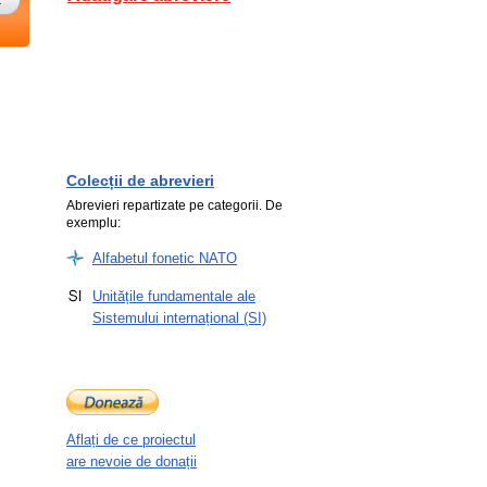
Colecții de abrevieri
Abrevieri repartizate pe categorii. De
exemplu:
Alfabetul fonetic NATO
Unitățile fundamentale ale
Sistemului internațional (SI)
Aflați de ce proiectul
are nevoie de donații