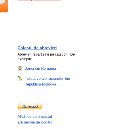
Colecții de abrevieri
Abrevieri repartizate pe categorii. De
exemplu:
Bănci din România
Indicative ale raioanelor din
Republica Moldova
Aflați de ce proiectul
are nevoie de donații