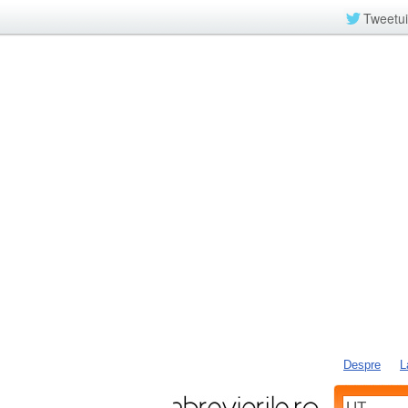
Tweetui
Despre
L