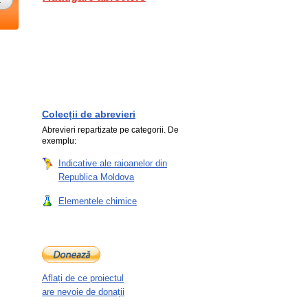
Colecții de abrevieri
Abrevieri repartizate pe categorii. De
exemplu:
Indicative ale raioanelor din
Republica Moldova
Elementele chimice
Aflați de ce proiectul
are nevoie de donații