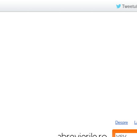
Tweetui
Despre
L