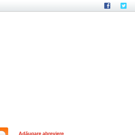
Adăugare abreviere