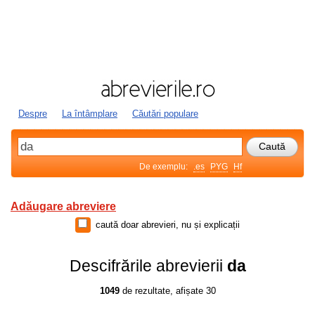
Despre
La întâmplare
Căutări populare
De exemplu:
.es
PYG
Hf
Adăugare abreviere
caută doar abrevieri, nu și explicații
Descifrările abrevierii
da
1049
de rezultate, afișate 30