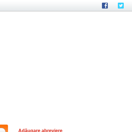
Adăugare abreviere