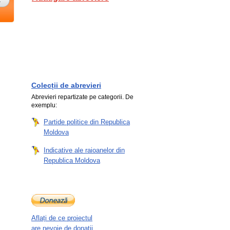
Colecții de abrevieri
Abrevieri repartizate pe categorii. De
exemplu:
Partide politice din Republica
Moldova
Indicative ale raioanelor din
Republica Moldova
Aflați de ce proiectul
are nevoie de donații