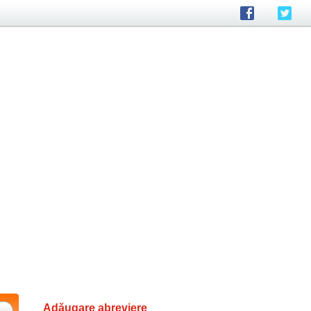
Adăugare abreviere