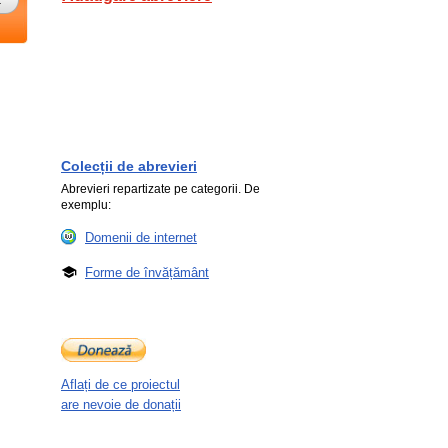
Colecții de abrevieri
Abrevieri repartizate pe categorii. De
exemplu:
Domenii de internet
Forme de învățământ
Aflați de ce proiectul
are nevoie de donații