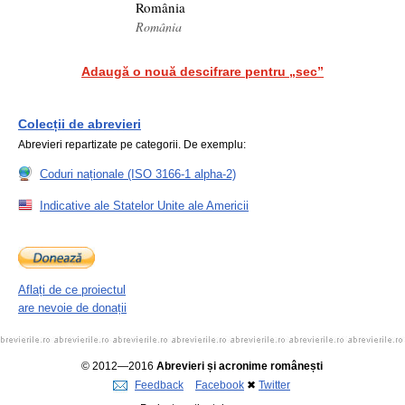
România
România
Adaugă o nouă descifrare pentru „sec”
Colecții de abrevieri
Abrevieri repartizate pe categorii. De exemplu:
Coduri naționale (ISO 3166-1 alpha-2)
Indicative ale Statelor Unite ale Americii
Aflați de ce proiectul
are nevoie de donații
© 2012—2016
Abrevieri și acronime românești
Feedback
Facebook
✖
Twitter