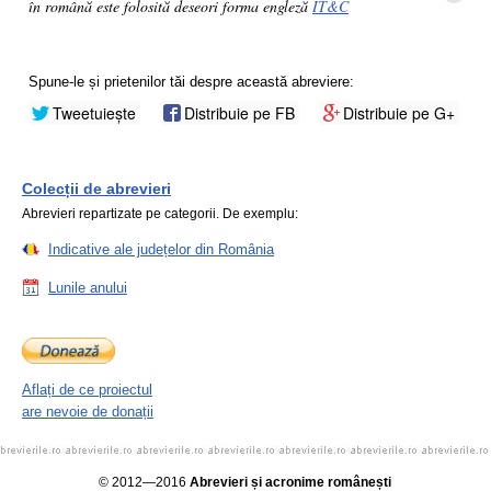
în română este folosită deseori forma engleză
IT&C
Spune-le și prietenilor tăi despre această abreviere:
Tweetuiește
Distribuie pe FB
Distribuie pe G+
Colecții de abrevieri
Abrevieri repartizate pe categorii. De exemplu:
Indicative ale județelor din România
Lunile anului
Aflați de ce proiectul
are nevoie de donații
© 2012—2016
Abrevieri și acronime românești