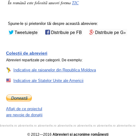
În română este folosită uneori forma
TIC
Spune-le și prietenilor tăi despre această abreviere:
Tweetuiește
Distribuie pe FB
Distribuie pe G+
Colecții de abrevieri
Abrevieri repartizate pe categorii. De exemplu:
Indicative ale raioanelor din Republica Moldova
Indicative ale Statelor Unite ale Americii
Aflați de ce proiectul
are nevoie de donații
© 2012—2016
Abrevieri și acronime românești