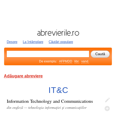
Despre
La întâmplare
Căutări populare
De exemplu:
AFPMDD
libr.
vand.
Adăugare abreviere
IT&C
Information Technology and Communications
din engleză — tehnologia informaţiei şi comunicaţiilor